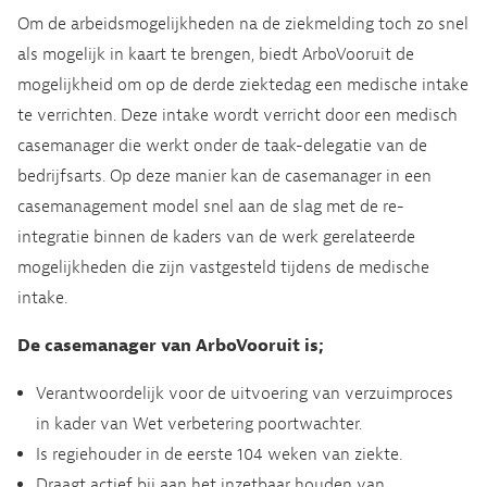
Om de arbeidsmogelijkheden na de ziekmelding toch zo snel
als mogelijk in kaart te brengen, biedt ArboVooruit de
mogelijkheid om op de derde ziektedag een medische intake
te verrichten. Deze intake wordt verricht door een medisch
casemanager die werkt onder de taak-delegatie van de
bedrijfsarts. Op deze manier kan de casemanager in een
casemanagement model snel aan de slag met de re-
integratie binnen de kaders van de werk gerelateerde
mogelijkheden die zijn vastgesteld tijdens de medische
intake.
De casemanager van ArboVooruit is;
Verantwoordelijk voor de uitvoering van verzuimproces
in kader van Wet verbetering poortwachter. ​
Is regiehouder in de eerste 104 weken van ziekte. ​
Draagt actief bij aan het inzetbaar houden van