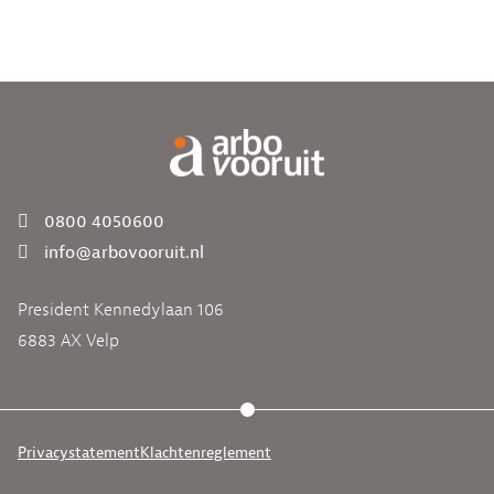
0800 4050600
info@arbovooruit.nl
President Kennedylaan 106
6883 AX Velp
Privacystatement
Klachtenreglement