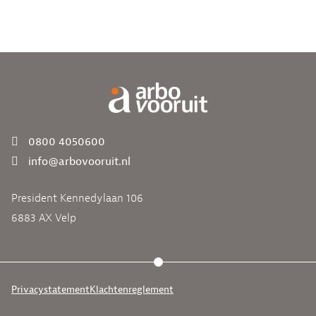
0800 4050600
info@arbovooruit.nl
President Kennedylaan 106
6883 AX Velp
Privacystatement
Klachtenreglement